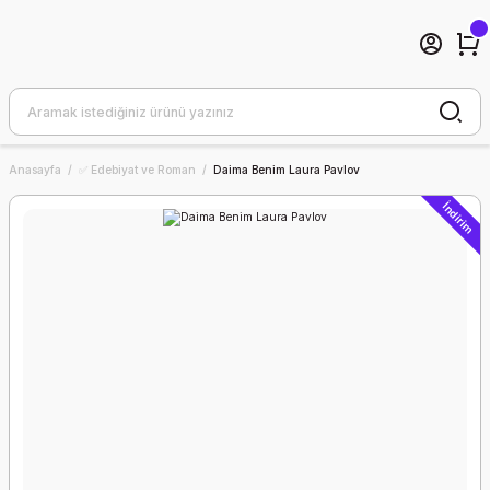
Anasayfa
✅ Edebiyat ve Roman
Daima Benim Laura Pavlov
İndirim