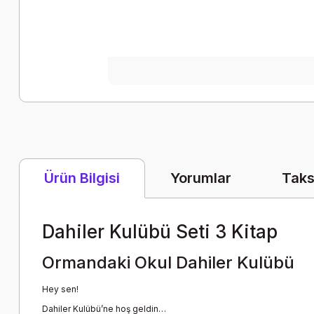
Yorumlar
Taks
Ürün Bilgisi
Dahiler Kulübü Seti 3 Kitap
Ormandaki Okul Dahiler Kulübü
Hey sen!
Dahiler Kulübü’ne hoş geldin…