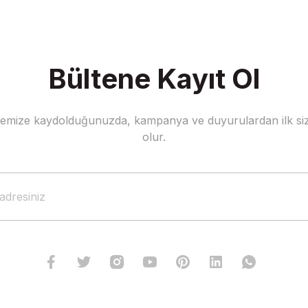
Bültene Kayıt Ol
stemize kaydolduğunuzda, kampanya ve duyurulardan ilk siz
Gönder
olur.