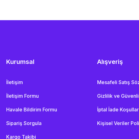
Kurumsal
Alışveriş
İletişim
Mesafeli Satış S
İletişim Formu
Gizlilik ve Güvenl
Havale Bildirim Formu
İptal İade Koşullar
Sipariş Sorgula
Kişisel Veriler Pol
Kargo Takibi