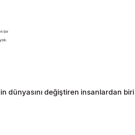
n bir
yok.
n dünyasını değiştiren insanlardan biri 