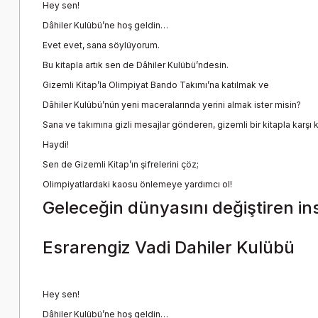
Hey sen!
Dâhiler Kulübü’ne hoş geldin…
Evet evet, sana söylüyorum.
Bu kitapla artık sen de Dâhiler Kulübü’ndesin.
Gizemli Kitap’la Olimpiyat Bando Takımı’na katılmak ve
Dâhiler Kulübü’nün yeni maceralarında yerini almak ister misin?
Sana ve takımına gizli mesajlar gönderen, gizemli bir kitapla karşı
Haydi!
Sen de Gizemli Kitap’ın şifrelerini çöz;
Olimpiyatlardaki kaosu önlemeye yardımcı ol!
Geleceğin dünyasını değiştiren ins
Esrarengiz Vadi Dahiler Kulübü
Hey sen!
Dâhiler Kulübü’ne hoş geldin…