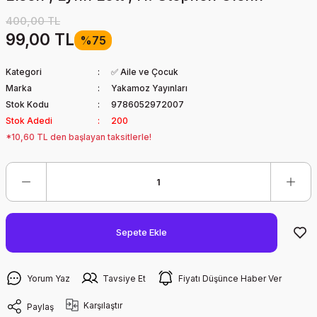
400,00 TL
99,00 TL
%75
Kategori
✅ Aile ve Çocuk
Marka
Yakamoz Yayınları
Stok Kodu
9786052972007
Stok Adedi
200
*10,60 TL den başlayan taksitlerle!
Sepete Ekle
Yorum Yaz
Tavsiye Et
Fiyatı Düşünce Haber Ver
Karşılaştır
Paylaş