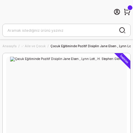
Anasayfa
✅ Aile ve Çocuk
Çocuk Eğitiminde Pozitif Disiplin Jane Elsen , Lynn Lot
İndirim