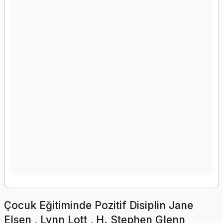
Çocuk Eğitiminde Pozitif Disiplin Jane
Elsen , Lynn Lott , H. Stephen Glenn