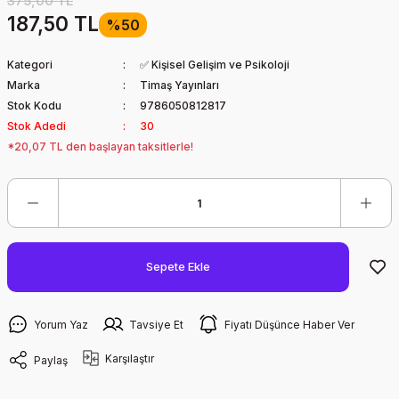
375,00 TL
187,50 TL
%50
Kategori
✅ Kişisel Gelişim ve Psikoloji
Marka
Timaş Yayınları
Stok Kodu
9786050812817
Stok Adedi
30
*20,07 TL den başlayan taksitlerle!
Sepete Ekle
Yorum Yaz
Tavsiye Et
Fiyatı Düşünce Haber Ver
Karşılaştır
Paylaş