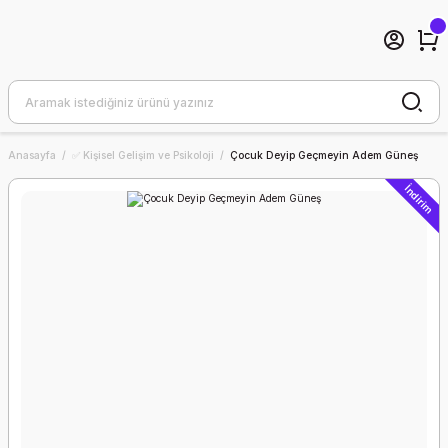
Anasayfa
✅ Kişisel Gelişim ve Psikoloji
Çocuk Deyip Geçmeyin Adem Güneş
İndirim