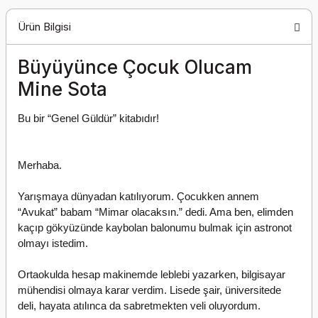
Ürün Bilgisi
Büyüyünce Çocuk Olucam
Mine Sota
Bu bir “Genel Güldür” kitabıdır!
Merhaba.
Yarışmaya dünyadan katılıyorum. Çocukken annem 
“Avukat” babam “Mimar olacaksın.” dedi. Ama ben, elimden 
kaçıp gökyüzünde kaybolan balonumu bulmak için astronot 
olmayı istedim.
Ortaokulda hesap makinemde leblebi yazarken, bilgisayar 
mühendisi olmaya karar verdim. Lisede şair, üniversitede 
deli, hayata atılınca da sabretmekten veli oluyordum.