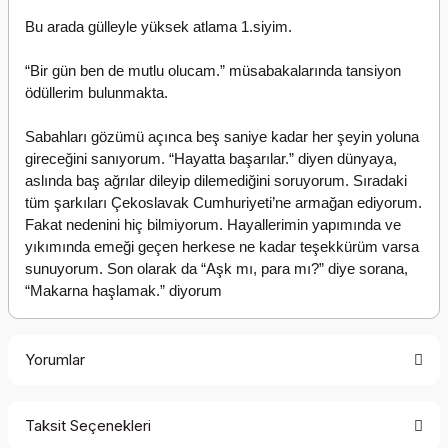
Bu arada gülleyle yüksek atlama 1.siyim.
“Bir gün ben de mutlu olucam.” müsabakalarında tansiyon 
ödüllerim bulunmakta.
Sabahları gözümü açınca beş saniye kadar her şeyin yoluna 
gireceğini sanıyorum. “Hayatta başarılar.” diyen dünyaya, 
aslında baş ağrılar dileyip dilemediğini soruyorum. Sıradaki 
tüm şarkıları Çekoslavak Cumhuriyeti’ne armağan ediyorum. 
Fakat nedenini hiç bilmiyorum. Hayallerimin yapımında ve 
yıkımında emeği geçen herkese ne kadar teşekkürüm varsa 
sunuyorum. Son olarak da “Aşk mı, para mı?” diye sorana, 
“Makarna haşlamak.” diyorum
Yorumlar
Taksit Seçenekleri
Bu ürüne ilk yorumu siz yapın!