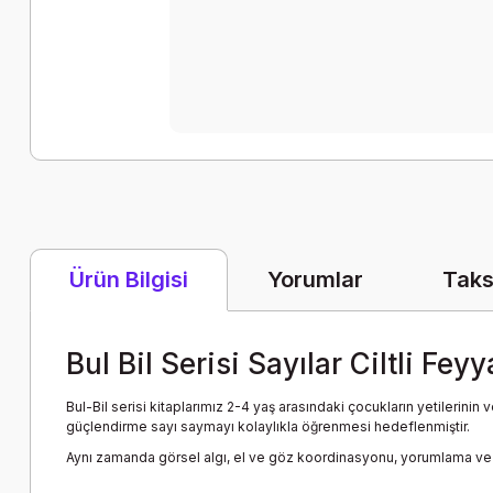
Yorumlar
Taks
Ürün Bilgisi
Bul Bil Serisi Sayılar Ciltli Fey
Bul-Bil serisi kitaplarımız 2-4 yaş arasındaki çocukların yetilerinin
güçlendirme sayı saymayı kolaylıkla öğrenmesi hedeflenmiştir.
Aynı zamanda görsel algı, el ve göz koordinasyonu, yorumlama ve ma