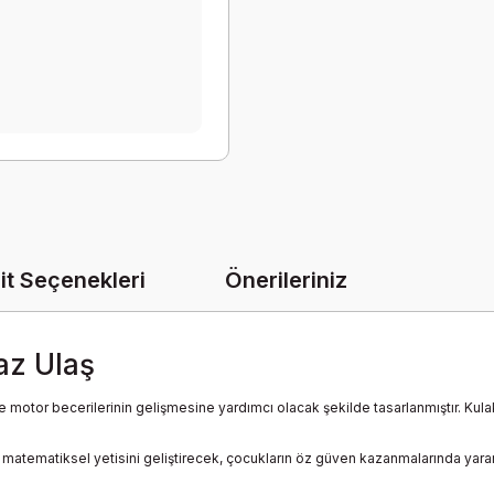
it Seçenekleri
Önerileriniz
yaz Ulaş
 ve motor becerilerinin gelişmesine yardımcı olacak şekilde tasarlanmıştır. Kulak
tematiksel yetisini geliştirecek, çocukların öz güven kazanmalarında yararlı