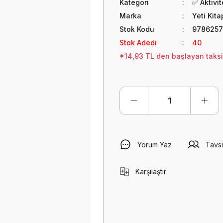
Kategori
✅ Aktivi
Marka
Yeti Kita
Stok Kodu
9786257
Stok Adedi
40
*14,93 TL den başlayan taksit
Yorum Yaz
Tavsi
Karşılaştır