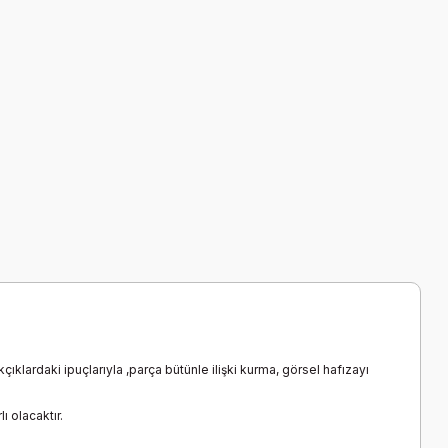
çıklardaki ipuçlarıyla ,parça bütünle ilişki kurma, görsel hafızayı
 olacaktır.