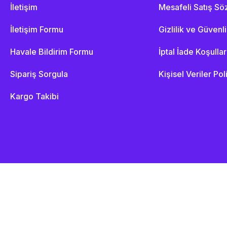
İletişim
Mesafeli Satış S
İletişim Formu
Gizlilik ve Güvenl
Havale Bildirim Formu
İptal İade Koşullar
Sipariş Sorgula
Kişisel Veriler Pol
Kargo Takibi