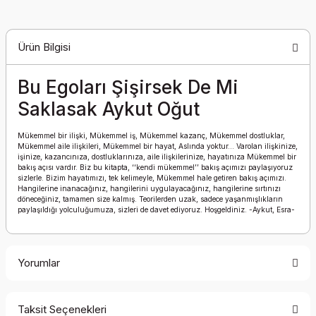
Ürün Bilgisi
Bu Egoları Şişirsek De Mi
Saklasak Aykut Oğut
Mükemmel bir ilişki, Mükemmel iş, Mükemmel kazanç, Mükemmel dostluklar,
Mükemmel aile ilişkileri, Mükemmel bir hayat, Aslında yoktur... Varolan ilişkinize,
işinize, kazancınıza, dostluklarınıza, aile ilişkilerinize, hayatınıza Mükemmel bir
bakış açısı vardır. Biz bu kitapta, ‘‘kendi mükemmel’’ bakış açımızı paylaşıyoruz
sizlerle. Bizim hayatımızı, tek kelimeyle, Mükemmel hale getiren bakış açımızı.
Hangilerine inanacağınız, hangilerini uygulayacağınız, hangilerine sırtınızı
döneceğiniz, tamamen size kalmış. Teorilerden uzak, sadece yaşanmışlıkların
paylaşıldığı yolculuğumuza, sizleri de davet ediyoruz. Hoşgeldiniz. -Aykut, Esra-
Yorumlar
Taksit Seçenekleri