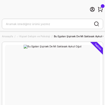
Anasayfa
✅ Kişisel Gelişim ve Psikoloji
Bu Egoları Şişirsek De Mi Saklasak Aykut O
İndirim