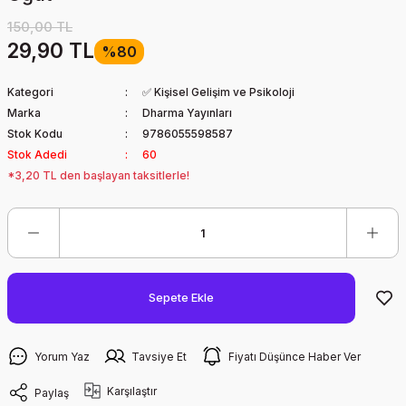
150,00 TL
29,90 TL
%80
Kategori
✅ Kişisel Gelişim ve Psikoloji
Marka
Dharma Yayınları
Stok Kodu
9786055598587
Stok Adedi
60
*3,20 TL den başlayan taksitlerle!
Sepete Ekle
Yorum Yaz
Tavsiye Et
Fiyatı Düşünce Haber Ver
Karşılaştır
Paylaş