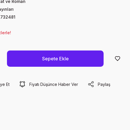
yat ve Roman
yınları
732481
lerle!
Sepete Ekle
ye Et
Fiyatı Düşünce Haber Ver
Paylaş