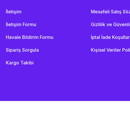
İletişim
Mesafeli Satış S
İletişim Formu
Gizlilik ve Güvenl
Havale Bildirim Formu
İptal İade Koşullar
Sipariş Sorgula
Kişisel Veriler Pol
Kargo Takibi