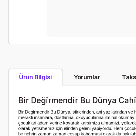
Yorumlar
Taks
Ürün Bilgisi
Bir Değirmendir Bu Dünya Cahi
Bir Degirmendir Bu Dünya, siirlerinden, ani yazilarindan ve 
merakli insanlara, dostlarina, okuyucularina ilmihal okumayi
çocuklari adam yerine koyarak karsimiza almamizi, yollard
olarak yetismemiz için elinden geleni yapiyordu. Hem çocukla
bir nehrin zaman zaman cosup kabarmasi olarak da bakilabil