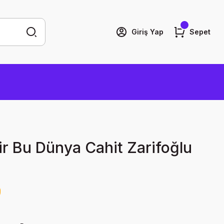
Giriş Yap
Sepet
r Bu Dünya Cahit Zarifoğlu