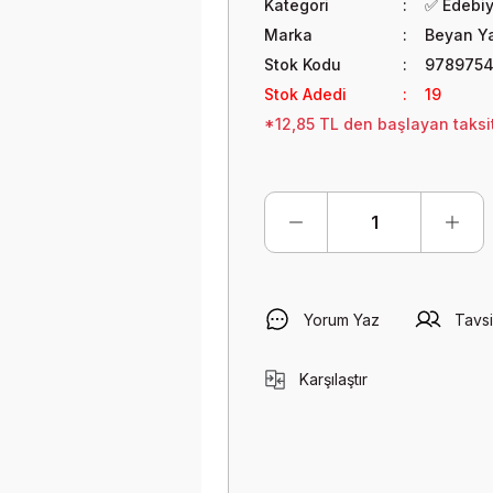
Kategori
✅ Edebi
Marka
Beyan Ya
Stok Kodu
9789754
Stok Adedi
19
*12,85 TL den başlayan taksit
Yorum Yaz
Tavsi
Karşılaştır