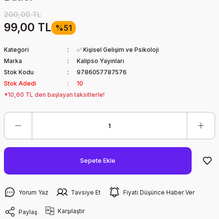
200,00 TL
99,00 TL
%51
Kategori
✅ Kişisel Gelişim ve Psikoloji
Marka
Kalipso Yayınları
Stok Kodu
9786057787576
Stok Adedi
10
*10,60 TL den başlayan taksitlerle!
Sepete Ekle
Yorum Yaz
Tavsiye Et
Fiyatı Düşünce Haber Ver
Karşılaştır
Paylaş