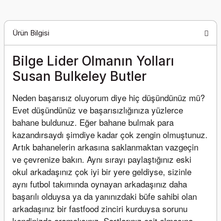
Ürün Bilgisi
Bilge Lider Olmanın Yolları
Susan Bulkeley Butler
Neden başarısız oluyorum diye hiç düşündünüz mü? 
Evet düşündünüz ve başarısızlığınıza yüzlerce 
bahane buldunuz. Eğer bahane bulmak para 
kazandırsaydı şimdiye kadar çok zengin olmuştunuz.
Artık bahanelerin arkasına saklanmaktan vazgeçin 
ve çevrenize bakın. Aynı sırayı paylaştığınız eski 
okul arkadaşınız çok iyi bir yere geldiyse, sizinle 
aynı futbol takımında oynayan arkadaşınız daha 
başarılı olduysa ya da yanınızdaki büfe sahibi olan 
arkadaşınız bir fastfood zinciri kurduysa sorunu 
kendinizde aramalısınız. Şartlarınız eşit olmasına 