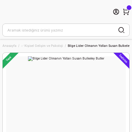
Anasayfa
✅ Kişisel Gelişim ve Psikoloji
Bilge Lider Olmanın Yolları Susan Bulkeley 
İndirim
Yeni