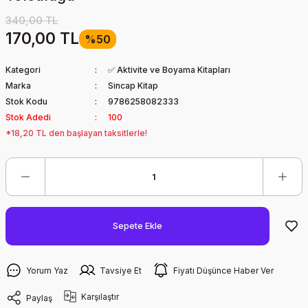
340,00 TL
170,00 TL
%50
Kategori
✅ Aktivite ve Boyama Kitapları
Marka
Sincap Kitap
Stok Kodu
9786258082333
Stok Adedi
100
*18,20 TL den başlayan taksitlerle!
Sepete Ekle
Yorum Yaz
Tavsiye Et
Fiyatı Düşünce Haber Ver
Karşılaştır
Paylaş