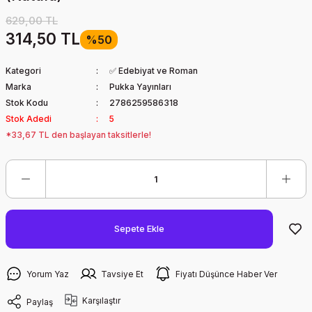
629,00 TL
314,50 TL
%50
Kategori
✅ Edebiyat ve Roman
Marka
Pukka Yayınları
Stok Kodu
2786259586318
Stok Adedi
5
*33,67 TL den başlayan taksitlerle!
Sepete Ekle
Yorum Yaz
Tavsiye Et
Fiyatı Düşünce Haber Ver
Karşılaştır
Paylaş