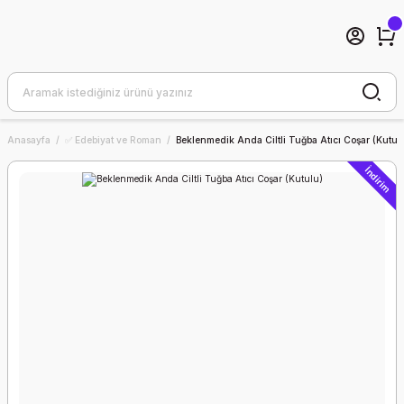
Anasayfa
✅ Edebiyat ve Roman
Beklenmedik Anda Ciltli Tuğba Atıcı Coşar (Kutul
İndirim