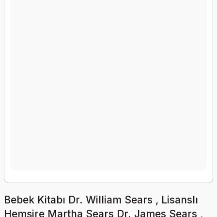
Bebek Kitabı Dr. William Sears , Lisanslı
Hemşire Martha Sears Dr. James Sears ,