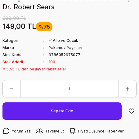
Dr. Robert Sears
600,00 TL
149,00 TL
%75
Kategori
✅ Aile ve Çocuk
Marka
Yakamoz Yayınları
Stok Kodu
9786052975077
Stok Adedi
100
*15,95 TL den başlayan taksitlerle!
Sepete Ekle
Yorum Yaz
Tavsiye Et
Fiyatı Düşünce Haber Ver