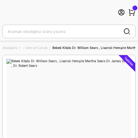
Anasayfa
✅ Aile ve Çocuk
Bebek Kitabı Dr. William Sears , Lisanslı Hemşire Martha
İndirim