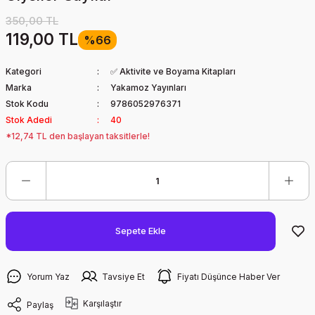
350,00 TL
119,00 TL
%66
Kategori
✅ Aktivite ve Boyama Kitapları
Marka
Yakamoz Yayınları
Stok Kodu
9786052976371
Stok Adedi
40
*12,74 TL den başlayan taksitlerle!
Sepete Ekle
Yorum Yaz
Tavsiye Et
Fiyatı Düşünce Haber Ver
Karşılaştır
Paylaş