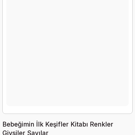
Bebeğimin İlk Keşifler Kitabı Renkler
Giysiler Sayılar