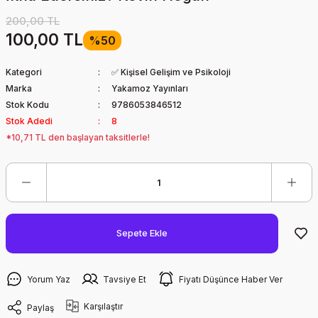
200,00 TL
100,00 TL
%50
Kategori
✅ Kişisel Gelişim ve Psikoloji
Marka
Yakamoz Yayınları
Stok Kodu
9786053846512
Stok Adedi
8
*10,71 TL den başlayan taksitlerle!
Sepete Ekle
Yorum Yaz
Tavsiye Et
Fiyatı Düşünce Haber Ver
Karşılaştır
Paylaş