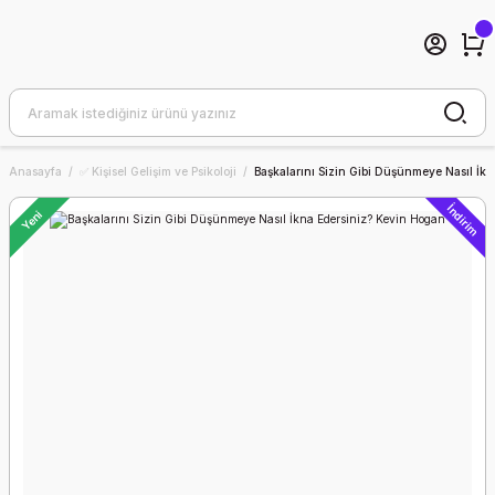
Anasayfa
✅ Kişisel Gelişim ve Psikoloji
Başkalarını Sizin Gibi Düşünmeye Nasıl İk
İndirim
Yeni