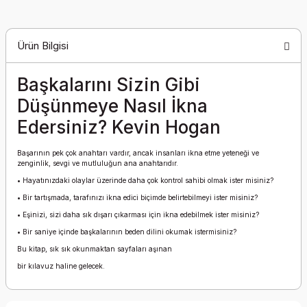
Ürün Bilgisi
Başkalarını Sizin Gibi
Düşünmeye Nasıl İkna
Edersiniz? Kevin Hogan
Başarının pek çok anahtarı vardır, ancak insanları ikna etme yeteneği ve
zenginlik, sevgi ve mutluluğun ana anahtarıdır.
• Hayatınızdaki olaylar üzerinde daha çok kontrol sahibi olmak ister misiniz?
• Bir tartışmada, tarafınızı ikna edici biçimde belirtebilmeyi ister misiniz?
• Eşinizi, sizi daha sık dışarı çıkarması için ikna edebilmek ister misiniz?
• Bir saniye içinde başkalarının beden dilini okumak istermisiniz?
Bu kitap, sık sık okunmaktan sayfaları aşınan
bir kılavuz haline gelecek.