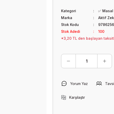
Kategori
✅ Masal 
Marka
Aktif Zek
Stok Kodu
9786256
Stok Adedi
100
*3,20 TL den başlayan taksitl
Yorum Yaz
Tavsi
Karşılaştır