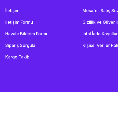
İletişim
Mesafeli Satış S
İletişim Formu
Gizlilik ve Güvenl
Havale Bildirim Formu
İptal İade Koşullar
Sipariş Sorgula
Kişisel Veriler Pol
Kargo Takibi