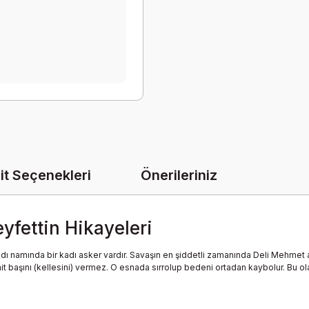
it Seçenekleri
Önerileriniz
yfettin Hikayeleri
dı namında bir kadı asker vardır. Savaşın en şiddetli zamanında Deli Mehmet
hit başını (kellesini) vermez. O esnada sırrolup bedeni ortadan kaybolur. Bu o