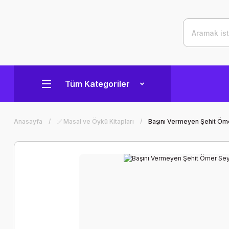
Tüm Kategoriler
Anasayfa
✅ Masal ve Öykü Kitapları
Başını Vermeyen Şehit Öme