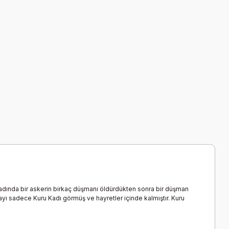
 adında bir askerin birkaç düşmanı öldürdükten sonra bir düşman
layı sadece Kuru Kadı görmüş ve hayretler içinde kalmıştır. Kuru