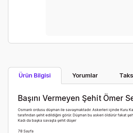
Yorumlar
Taks
Ürün Bilgisi
Başını Vermeyen Şehit Ömer Se
Osmanlı ordusu düşman ile savaşmaktadır. Askerleri içinde Kuru Ka
tarafından şehit edildiğini görür. Düşman bu askeri öldürür fakat şe
Kadı da başka savaşta şehit düşer
78 Sayfa