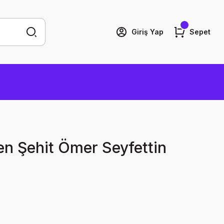
Giriş Yap
Sepet
en Şehit Ömer Seyfettin