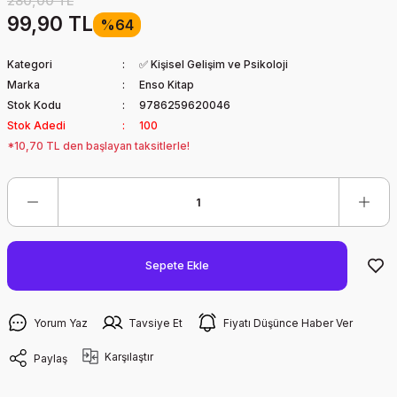
280,00 TL
99,90 TL
%64
Kategori
✅ Kişisel Gelişim ve Psikoloji
Marka
Enso Kitap
Stok Kodu
9786259620046
Stok Adedi
100
*10,70 TL den başlayan taksitlerle!
Sepete Ekle
Yorum Yaz
Tavsiye Et
Fiyatı Düşünce Haber Ver
Karşılaştır
Paylaş