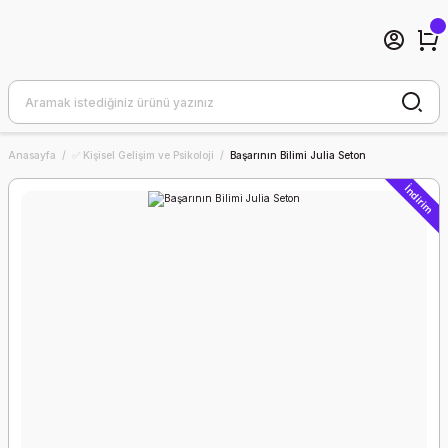
Anasayfa
✅ Kişisel Gelişim ve Psikoloji
Başarının Bilimi Julia Seton
İndirim