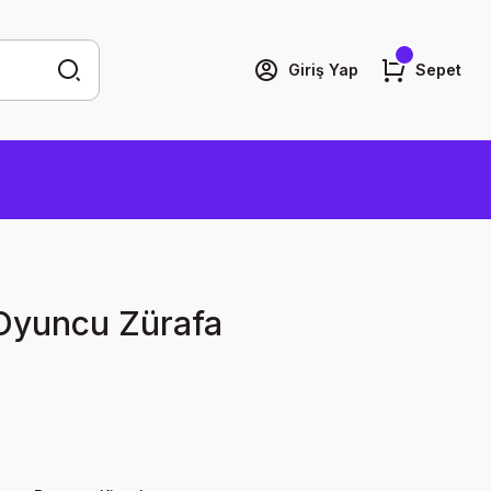
Giriş Yap
Sepet
Oyuncu Zürafa