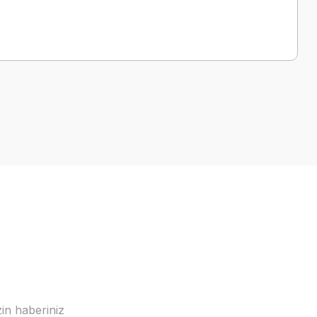
a iletebilirsiniz.
in haberiniz