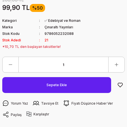
200,00 TL
99,90 TL
%50
Kategori
✅ Edebiyat ve Roman
Marka
Çınaraltı Yayınları
Stok Kodu
9786052232088
Stok Adedi
21
*10,70 TL den başlayan taksitlerle!
Sepete Ekle
Yorum Yaz
Tavsiye Et
Fiyatı Düşünce Haber Ver
Karşılaştır
Paylaş