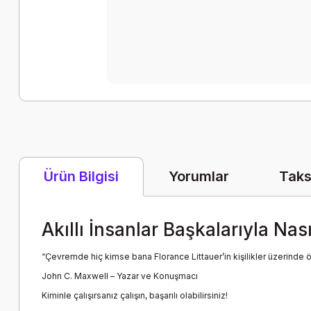
Yorumlar
Taks
Ürün Bilgisi
Akıllı İnsanlar Başkalarıyla Nas
“Çevremde hiç kimse bana Florance Littauer’in kişilikler üzerinde 
John C. Maxwell – Yazar ve Konuşmacı
Kiminle çalışırsanız çalışın, başarılı olabilirsiniz!