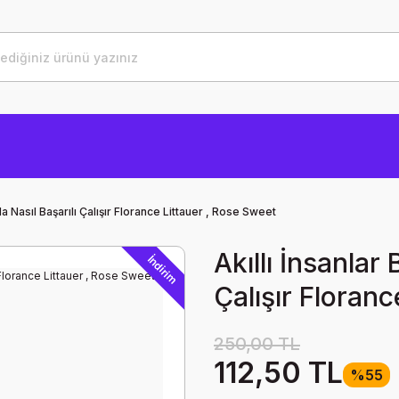
yla Nasıl Başarılı Çalışır Florance Littauer , Rose Sweet
Akıllı İnsanlar 
İndirim
Çalışır Floran
250,00 TL
112,50 TL
%55