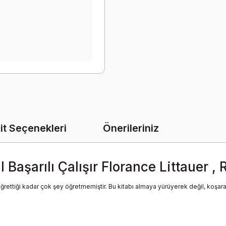
it Seçenekleri
Önerileriniz
ıl Başarılı Çalışır Florance Littauer 
öğrettiği kadar çok şey öğretmemiştir. Bu kitabı almaya yürüyerek değil, koşar