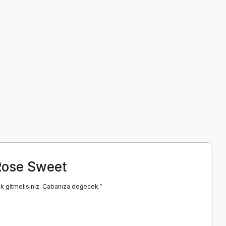
, Rose Sweet
ak gitmelisiniz. Çabanıza değecek.”