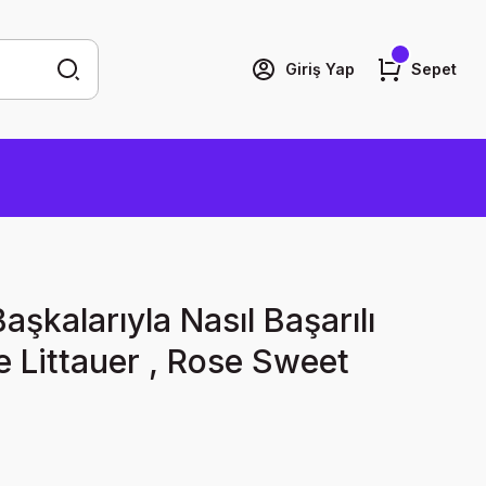
Giriş Yap
Sepet
Başkalarıyla Nasıl Başarılı
ce Littauer , Rose Sweet