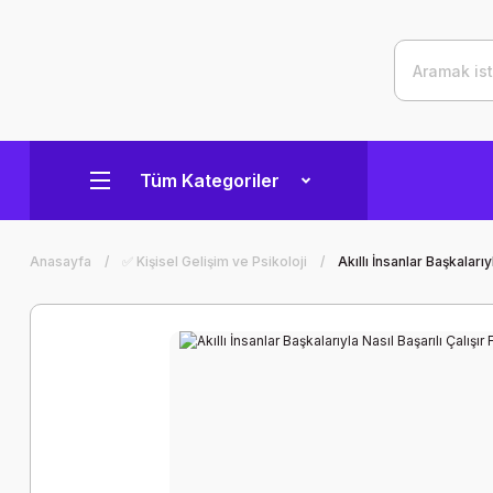
Tüm Kategoriler
Anasayfa
✅ Kişisel Gelişim ve Psikoloji
Akıllı İnsanlar Başkaları