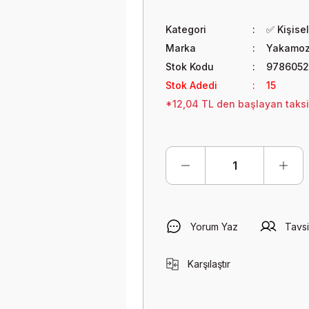
Kategori
✅ Kişisel
Marka
Yakamoz 
Stok Kodu
978605
Stok Adedi
15
*12,04 TL den başlayan taksit
Yorum Yaz
Tavsi
Karşılaştır