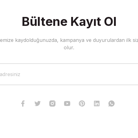
Bültene Kayıt Ol
stemize kaydolduğunuzda, kampanya ve duyurulardan ilk siz
Gönder
olur.