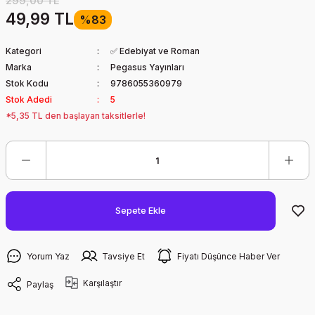
299,00 TL
49,99 TL
%83
Kategori
✅ Edebiyat ve Roman
Marka
Pegasus Yayınları
Stok Kodu
9786055360979
Stok Adedi
5
*5,35 TL den başlayan taksitlerle!
Sepete Ekle
Yorum Yaz
Tavsiye Et
Fiyatı Düşünce Haber Ver
Karşılaştır
Paylaş