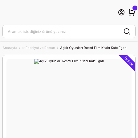
Anasayfa
✅ Edebiyat ve Roman
Açlık Oyunları Resmi Film Kitabı Kate Egan
İndirim