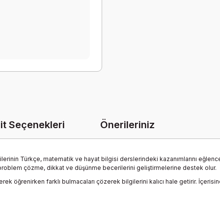
it Seçenekleri
Önerileriniz
encilerinin Türkçe, matematik ve hayat bilgisi derslerindeki kazanımlarını eğlen
 problem çözme, dikkat ve düşünme becerilerini geliştirmelerine destek olur.
k öğrenirken farklı bulmacaları çözerek bilgilerini kalıcı hale getirir. İçerisi