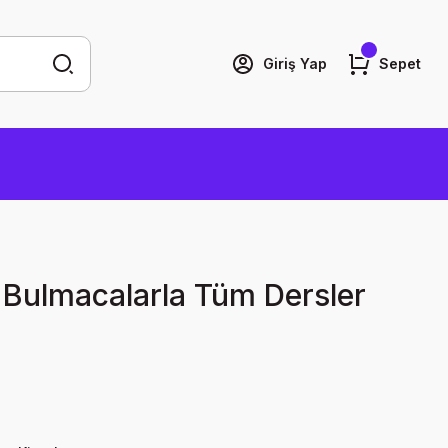
Giriş Yap
Sepet
f Bulmacalarla Tüm Dersler