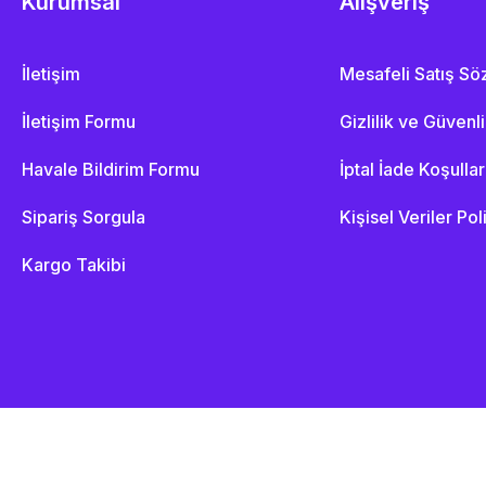
Kurumsal
Alışveriş
İletişim
Mesafeli Satış S
İletişim Formu
Gizlilik ve Güvenl
Havale Bildirim Formu
İptal İade Koşullar
Sipariş Sorgula
Kişisel Veriler Pol
Kargo Takibi