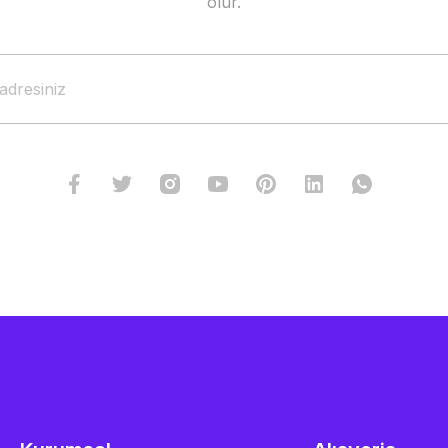
olur.