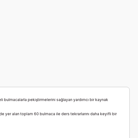
celi bulmacalarla pekiştirmelerini sağlayan yardımcı bir kaynak
nde yer alan toplam 60 bulmaca ile ders tekrarlarını daha keyifli bir