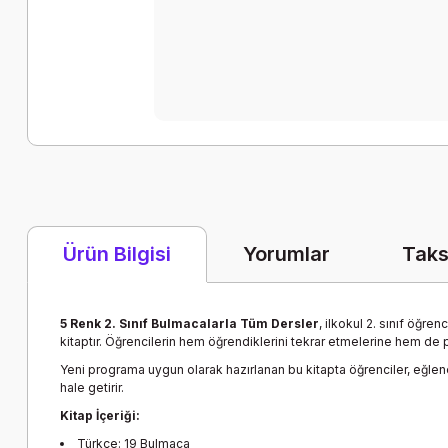
Yorumlar
Taks
Ürün Bilgisi
5 Renk 2. Sınıf Bulmacalarla Tüm Dersler
, ilkokul 2. sınıf öğr
kitaptır. Öğrencilerin hem öğrendiklerini tekrar etmelerine hem de
Yeni programa uygun olarak hazırlanan bu kitapta öğrenciler, eğlenere
hale getirir.
Kitap İçeriği:
Türkçe: 19 Bulmaca