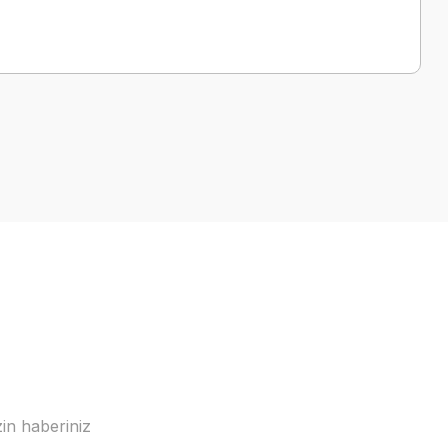
a iletebilirsiniz.
in haberiniz