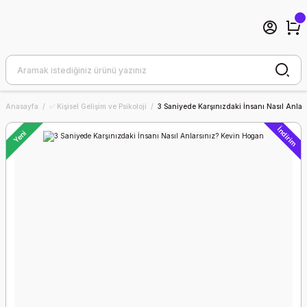
Anasayfa
✅ Kişisel Gelişim ve Psikoloji
3 Saniyede Karşınızdaki İnsanı Nasıl Anla
İndirim
Yeni