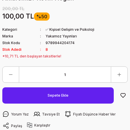
200,00 TL
100,00 TL
%50
Kategori
✅ Kişisel Gelişim ve Psikoloji
Marka
Yakamoz Yayınları
Stok Kodu
9789944204174
Stok Adedi
8
*10,71 TL den başlayan taksitlerle!
Sepete Ekle
Yorum Yaz
Tavsiye Et
Fiyatı Düşünce Haber Ver
Karşılaştır
Paylaş