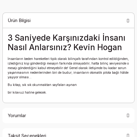
Ürün Bilgisi
3 Saniyede Karşınızdaki İnsanı
Nasıl Anlarsınız? Kevin Hogan
İnsanların beden hareketleri tipik olarak bilinçaltı tarafından kontrol edildiğinden,
izlediğiniz kişi gönderdiği mesajın farkında olmayabilir; hatta bilinç seviyesinde o
mesajı gönderdiğini kabul etmeyebilir de! Genel olarak iletişimde bu kadar sorun
yaşanmasının nedenlerinden biri de budur; insanların otomatik pilota bağlı hâlde
yaşıyor olması...
Bu kitap, sık sık okunmaktan sayfaları aşınan
bir kılavuz haline gelecek.
Yorumlar
Taksit Seçenekleri