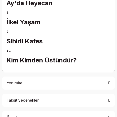
Ay'da Heyecan
İlkel Yaşam
Sihirli Kafes
Kim Kimden Üstündür?
Yorumlar
Taksit Seçenekleri
Bu ürüne ilk yorumu siz yapın!