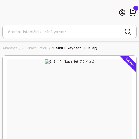
Anasayfa
✅ Hikaye Setleri
2. Sınıf Hikaye Seti (10 Kitap)
İndirim